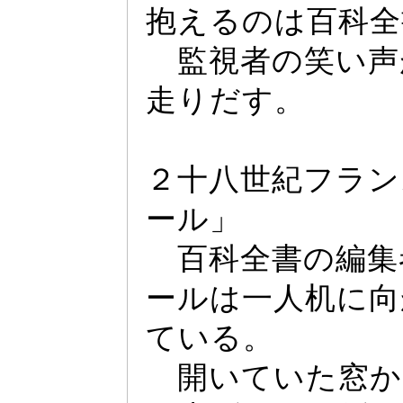
抱えるのは百科全
監視者の笑い声
走りだす。
２十八世紀フラン
ー
ル」
百科全書の編集
ー
ルは一人机に向
ている。
開いていた窓か