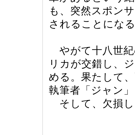
も、突然スポンサ
されることにな
やがて十八世紀
リカが交錯し、ジ
める。果たして、
執筆者「ジ
ャ
ン」
そして、欠損し