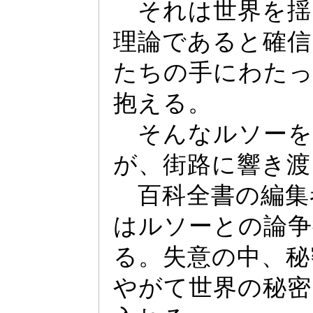
それは世界を揺
理論であると確信
たちの手にわた
抱える。
そんなルソー
を
が、街路に響き渡
百科全書の編集
はルソー
との論争
る。失意の中、秘
やがて世界の秘密