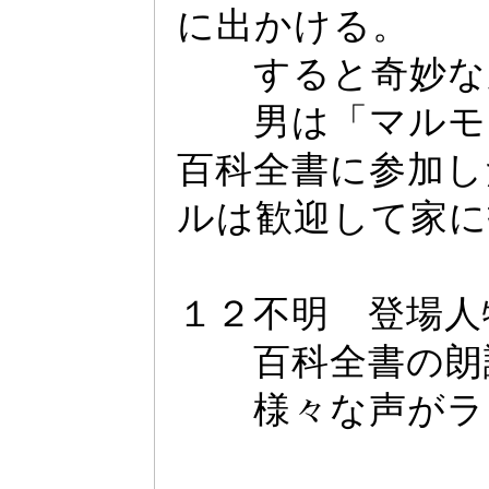
に出かける。
すると奇妙な風
男は「マルモン
百科全書に参加し
ルは歓迎して家に
１２不明 登場人
百科全書の朗
様々な声がラン