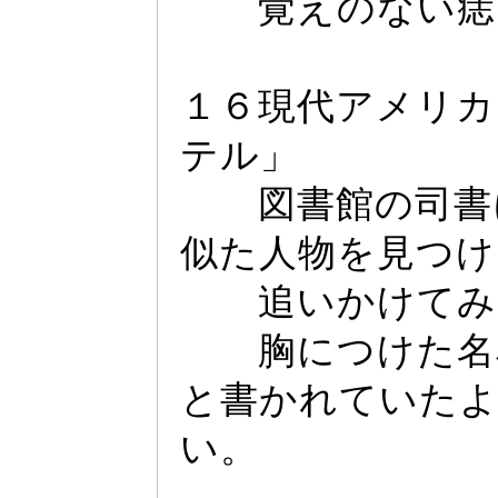
覚えのない痣
１６現代アメリカ
テル」
図書館の司書に
似た人物を見つけ
追いかけてみ
胸につけた名札
と書かれていた
い。