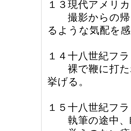
１３現代アメリカ
撮影からの帰り
るような気配を感
１４十八世紀フラ
裸で鞭に打た
挙げる。
１５十八世紀フラ
執筆の途中、眠