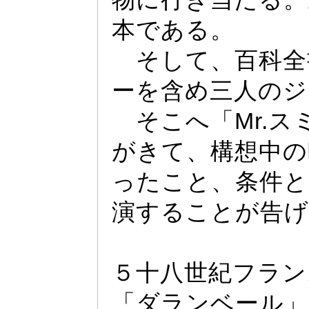
本である。
そして、百科全
ー
を含め三人のジ
そこへ「Mr.
ス
がきて、構想中の
っ
たこと、条件とし
演することが告げ
５十八世紀フラン
「ダランベー
ル」