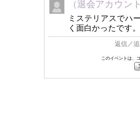
（退会アカウン
ミステリアスでハ
く面白かったです
返信／追
このイベントは、