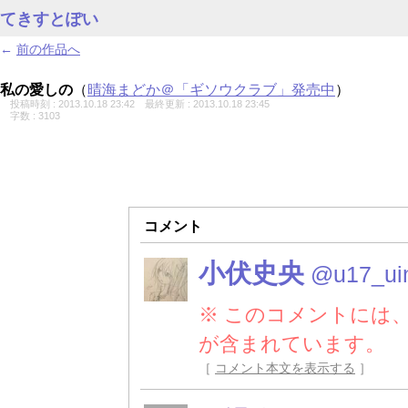
てきすとぽい
←
前の作品へ
私の愛しの
（
晴海まどか＠「ギソウクラブ」発売中
）
投稿時刻 : 2013.10.18 23:42
最終更新 : 2013.10.18 23:45
字数 : 3103
コメント
小伏史央
@u17_ui
※ このコメントには
が含まれています。
［
コメント本文を表示する
］