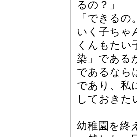
るの？」
「できるの
いく子ち
ゃ
くんもたい
染」である
であるなら
であり、私
しておきた
幼稚園を終