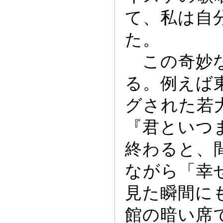
て、私は自
た。
この奇妙な
る。例えば
グされた若
『君といつ
終わると、
ながら「幸
見た瞬間に
館の暗い席