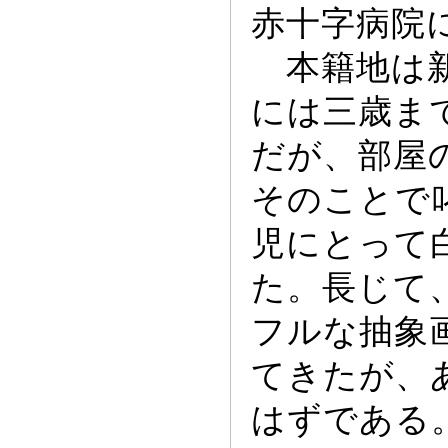
赤十字病院
本籍地は新
には三歳ま
だが、部屋
そのことで
児にと
っ
て
た。長じて
フルな抽象
てきたが、
はずである