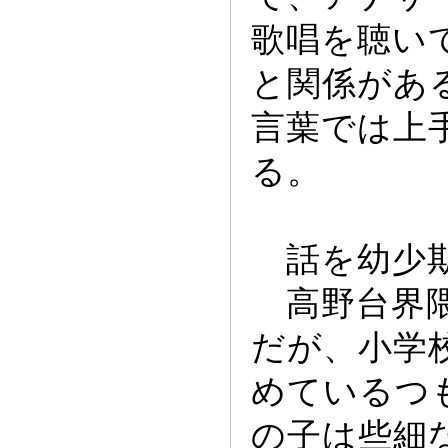
歌唱を聴い
と関係があ
言葉では上
る。
話を幼少期
高野台界隈
だが、小学
めているつ
の子は些細