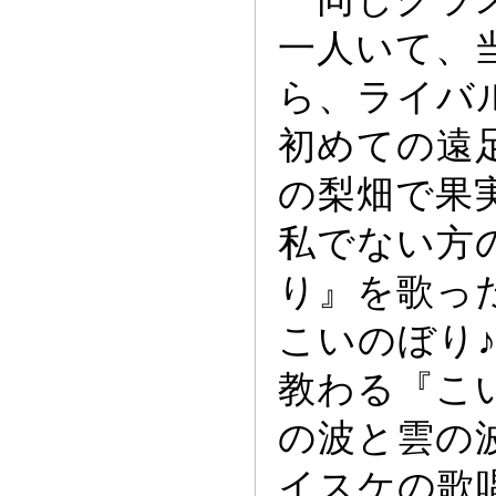
一人いて、
ら、ライバ
初めての遠
の梨畑で果
私でない方
り』を歌
っ
こいのぼり
教わる『こ
の波と雲の
イスケの歌