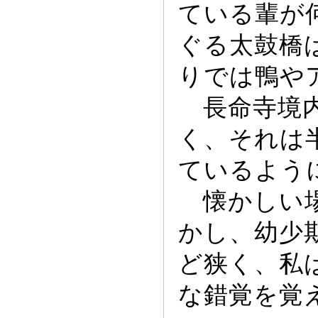
ている輩が
ぐる太鼓橋
りでは鴨や
長命寺境
く、それは
ているよう
懐かしい場
かし、幼少
ど狭く、私
な錯覚を覚