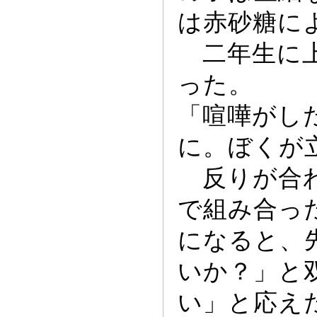
は赤砂糖に
二年生に上
っ
た。
「喧嘩がし
に。ぼくが
反りが合わ
で組み合
っ
になると、
いか？」と
い」と応え