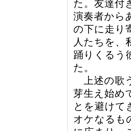
た。友達付
演奏者から
の下に走り
人たちを、
踊りくるう
た。
上述の歌う
芽生え始め
とを避けて
オケなるも