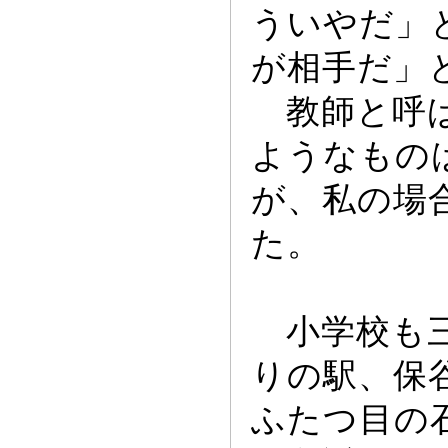
ういやだ」
が相手だ」
教師と呼ば
ようなもの
が、私の場
た。
小学校も三
りの駅、保
ふたつ目の