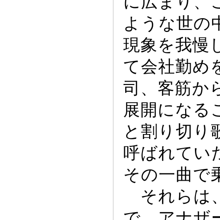
に広まり、
ような世の
現象を我慢
て会社勤め
司、客筋か
展開になる
と割り切り
呼ばれてい
その一曲で
それらは、
で、アナザ