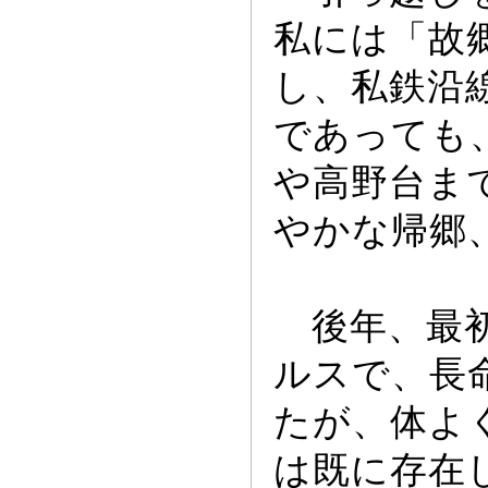
私には「故
し、私鉄沿
であ
っ
ても
や高野台ま
やかな帰郷
後年、最初
ルスで、長
たが、体よ
は既に存在