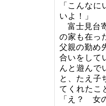
「こんなに
いよ！」
富士見台寄
の家も在
っ
父親の勤め
合いをして
んと遊んで
と、たえ子
てくれたこ
「え？ 女