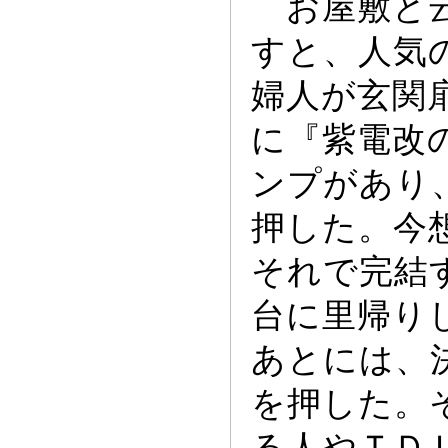
お屋敷と云
すと、人気
婦人が玄関
に『紫電改
ンプがあり
押した。今
それで完結
台に里帰り
あとには、
を押した。
る人やＴＤ