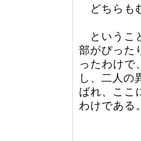
どちらもむ
ということ
部がぴ
っ
た
っ
たわけで
し、二人の
ばれ、ここ
わけである