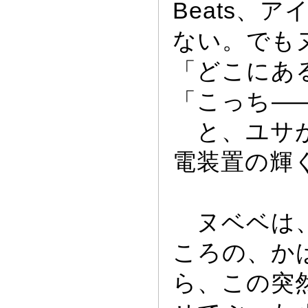
Beats、ア
ない。でも
「どこにあ
「こ
っ
ち
―
と、ユサ
電装置の輝
ヌベベは、
ころの、か
ら、この突