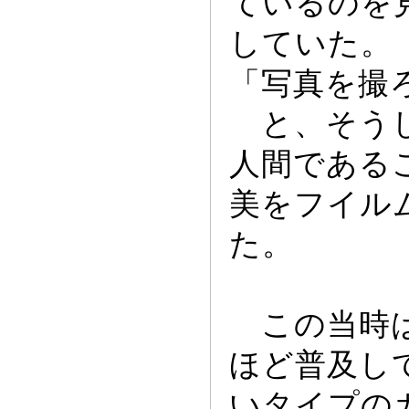
ているのを
していた。
「写真を撮
と、そう
人間である
美をフイル
た。
この当時は
ほど普及し
いタイプの