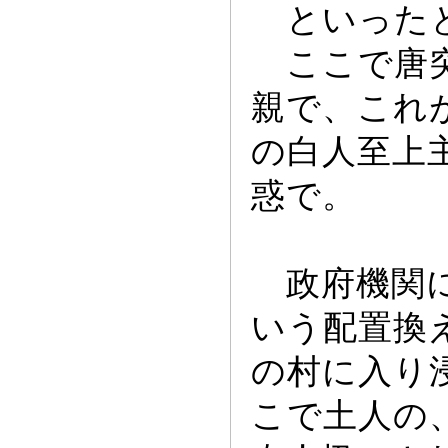
とい
っ
た
ここで唐突
親で、これ
の白人至上
惑で。
政府機関に
いう配置換
の村に入り
こで土人の