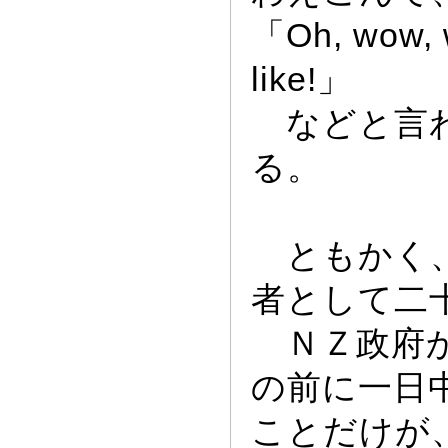
「Oh,
wow,
like!」
などと言わ
る。
ともかく、
者として二
ＮＺ政府か
の前に一日
ことだけが