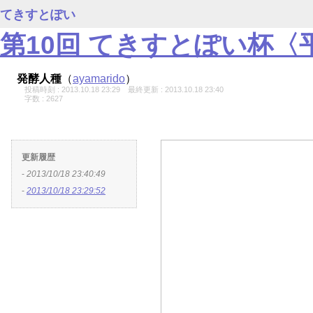
てきすとぽい
第10回 てきすとぽい杯〈
〔
発酵人種
（
ayamarido
）
投稿時刻 : 2013.10.18 23:29
最終更新 : 2013.10.18 23:40
字数 : 2627
更新履歴
-
2013/10/18 23:40:49
-
2013/10/18 23:29:52