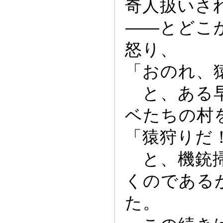
奇人扱いさ
――
とどこ
怒り、
「おのれ、
と、ある早
ベたちの村
「猿狩りだ
と、機銃掃
くのである
た。