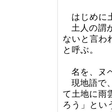
はじめに土
土人の謂が
ないと言わ
と呼ぶ。
名を、ヌ
現地語で、
て土地に雨
ろう」とい