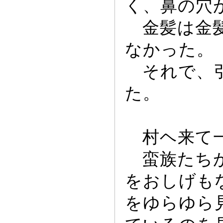
く、鼻の穴
金髪は金髪
なか
っ
た。
それで、
た。
村ヘ来て
蛮族たちが
をおしげも
をゆらゆら