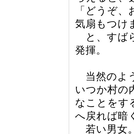
「どうぞ、
気扇もつけ
と、すばら
発揮。
当然のよう
いつか村の
なことをす
へ戻れば暗
若い男女