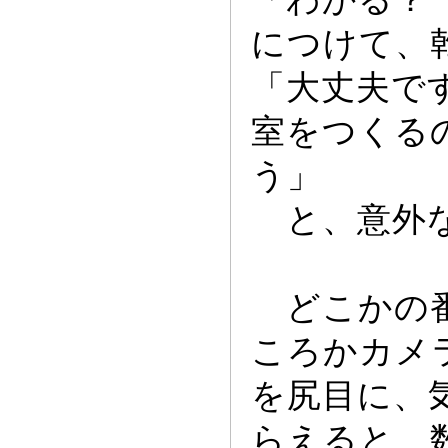
につけて、
「大丈夫で
室をつくる
う」
と、意外な
どこかの番
ころかカメ
を尻目に、
らえると、