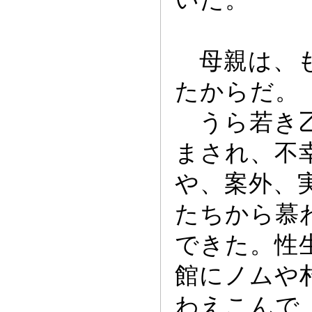
母親は、も
たからだ。
うら若き乙
まされ、不
や、案外、
たちから慕
できた。性
館にノムや
わえこんで