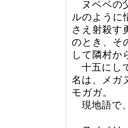
ヌベベの父
ルのように
さえ射殺す
のとき、そ
して隣村か
十五にして
名は、メガ
モガガ。
現地語で、