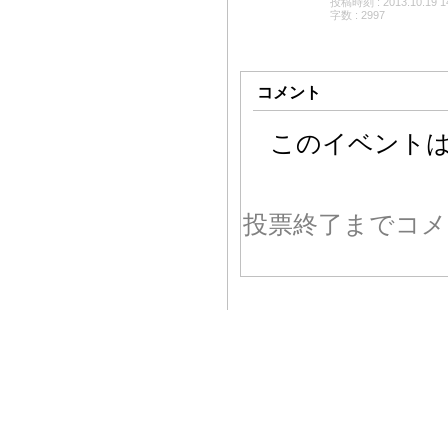
投稿時刻 : 2013.10.19 1
字数 : 2997
コメント
このイベント
投票終了までコメ