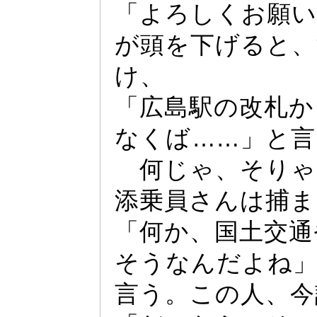
「よろしくお願
が頭を下げると、
け、
「広島駅の改札か
なくば
……
」と言
何じ
ゃ
、そり
ゃ
添乗員さんは捕ま
「何か、国土交通
そうなんだよね
言う。この人、今