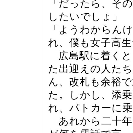
「だ
っ
たら、その
したいでし
ょ
」
「ようわからんけ
れ、僕も女子高生
広島駅に着くと
た出迎えの人たち
ん、改札も余裕で
た。しかし、添乗
れ、パトカー
に乗
あれから二十年