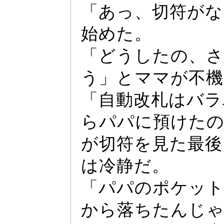
「あ
っ
、切符がな
始めた。
「どうしたの、さ
う」とママが不機
「自動改札はバラ
らパパに預けた
が切符を見た最後
は冷静だ。
「パパのポケ
ッ
から落ちたんじ