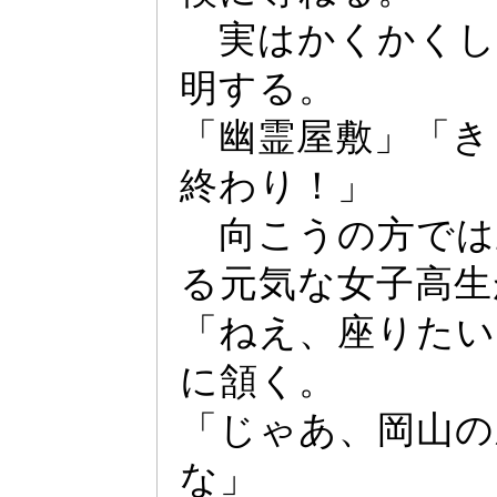
実はかくかくし
明する。
「幽霊屋敷」「き
終わり！」
向こうの方では
る元気な女子高生
「ねえ、座りたい
に頷く。
「じ
ゃ
あ、岡山の
な」