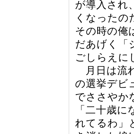
が導入され
くな
っ
たの
その時の俺
だあげく「
ごしらえに
月日は流れ
の選挙デビ
でささやか
「二十歳に
れてるわ」