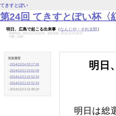
てきすとぽい
第24回 てきすとぽい杯
明日、広島で起こる出来事
（
なんじや・それ太郎
）
投稿時刻 : 2014.12.13 22:48
最終更新 : 2014.12.14 05:17
字数 : 1665
更新履歴
明日
-
2014/12/14 05:17:26
-
2014/12/13 23:01:09
-
2014/12/13 22:52:33
-
2014/12/13 22:51:33
-
2014/12/13 22:48:20
明日は総選