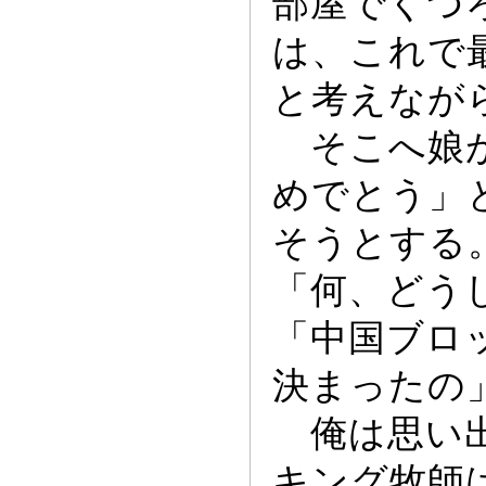
部屋でくつ
は、これで
と考えなが
そこへ娘
めでとう」
そうとする
「何、どう
「中国ブロ
決ま
っ
たの
俺は思い出
キング牧師