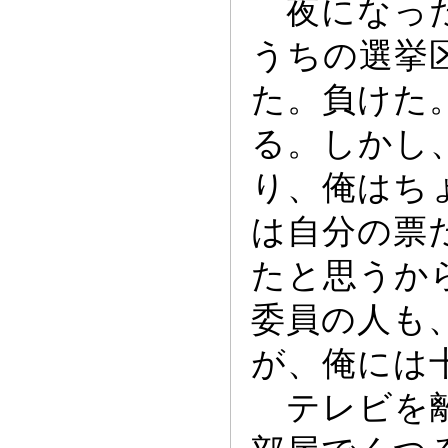
夜にな
っ
うちの選挙
た。負けた
る。しかし
り、俺はち
は自分の票
たと思うか
委員の人も
が、俺には
テレビを離