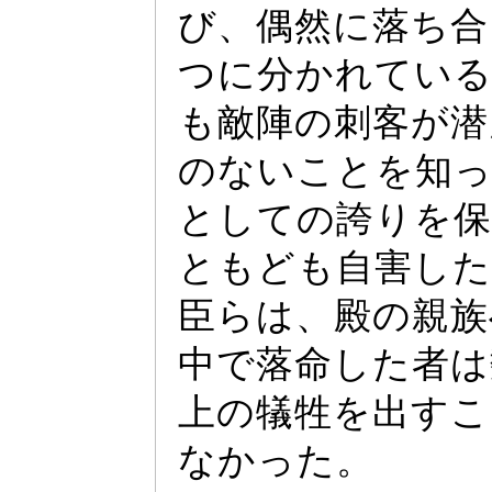
び、偶然に落ち合
つに分かれてい
も敵陣の刺客が潜
のないことを知
としての誇りを保
ともども自害した
臣らは、殿の親族
中で落命した者は
上の犠牲を出すこ
なか
っ
た。