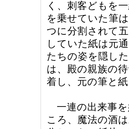
く、刺客どもを一
を乗せていた筆は
つに分割されて五
していた紙は元通
たちの姿を隠した
は、殿の親族の待
着し、元の筆と紙
一連の出来事を
ころ、魔法の酒は