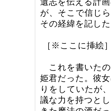
遺志を伝える計画
が、そこで信じら
その経緯を記した
［※ここに挿絵
これを書いたの
姫君だ
っ
た。彼女
りをしていたが、
議な力を持つとし
きた魔法の酒だ
っ