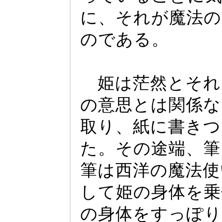
に、それが魔法の
のである。
姫は茫然とそれ
の意思とは関係な
取り、紙に書きつ
た。その途端、筆
筆は西洋の魔法使
して姫の身体を乗
の身体をす
っ
ぽり