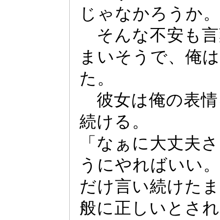
じ
ゃ
なかろうか
そんな不安も言
まいそうで、俺
た。
彼女は俺の表情
続ける。
「な
ぁ
に大丈夫さ
うにやればいい
だけ言い続けた
般に正しいとされ