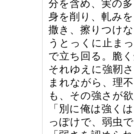
分を含め、実の多
身を削り、軋みを
撒き、擦りつけな
うと
っ
くに止ま
で立ち回る。脆く
それゆえに強靭さ
まれながら、理不
も、その強さが欲
「別に俺は強くは
っ
ぽけで、弱虫で