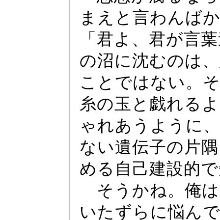
まえと言わんばか
「君よ、君が言葉
の沼に沈むのは、
ことではない。そ
糸の玉と戯れるよ
ゃ
れあうように
ない遺伝子の片隅
める自己建設的で
そうかね。俺は
いたずらに悩ん