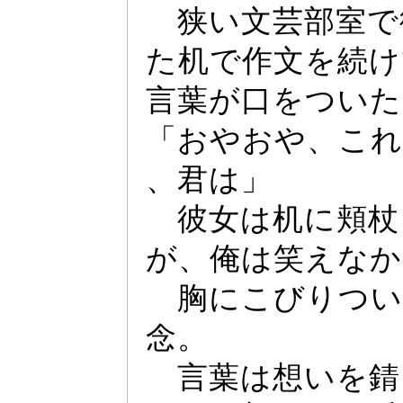
狭い文芸部室で
た机で作文を続け
言葉が口をついた
「おやおや、これ
、君は」
彼女は机に頬杖
が、俺は笑えなか
胸にこびりつい
念。
言葉は想いを錆