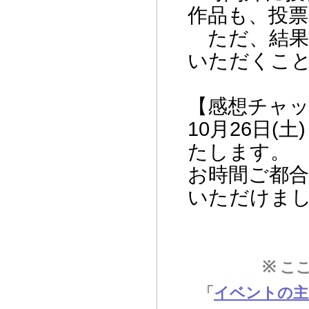
作品も、投
ただ、結果
いただくこ
【感想チャ
10月26日(
たします。
お時間ご都
いただけま
※
ここ
「
イベントの主