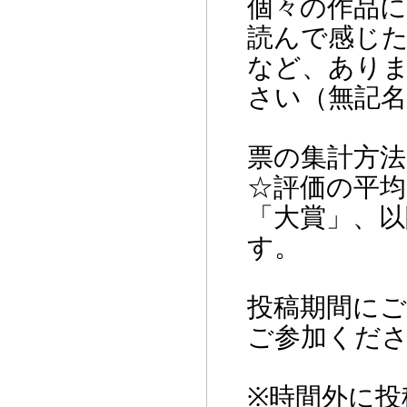
個々の作品
読んで感じ
など、あり
さい（無記
票の集計方法
☆評価の平
「大賞」、以
す。
投稿期間に
ご参加くだ
※時間外に投