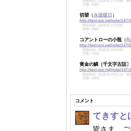
投稿時刻 : 2018.02.17 23:45
最終
字数 : 1000
切望
（
永坂暖日
）
http://text-poi.net/vote/147/
投稿時刻 : 2018.02.17 23:52
字数 : 1925
コアントローの小瓶
（
R
http://text-poi.net/vote/147/
投稿時刻 : 2018.02.18 00:04
字数 : 4306
黄金の鱗（千文字古話〕
http://text-poi.net/vote/147/
投稿時刻 : 2018.02.19 01:13
最終
字数 : 1000
コメント
てきすと
皆さま、ご