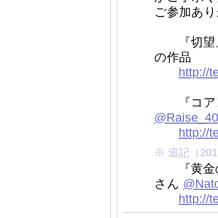
ご参加あり
『切望』
の作品
http://
『コアント
@Raise_40
http://
※ 追記（2018.
『黄金の
さん
@Nato
http://