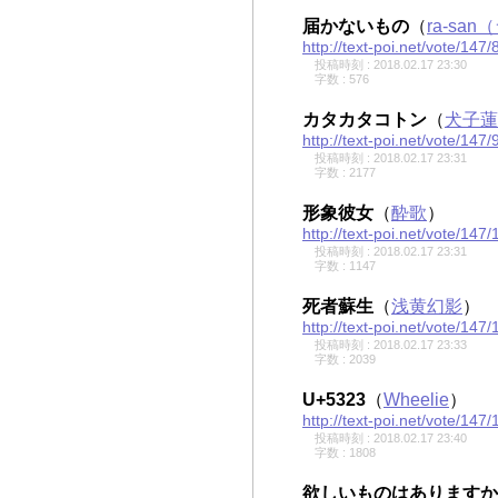
届かないもの
（
ra-sa
http://text-poi.net/vote/147/
投稿時刻 : 2018.02.17 23:30
字数 : 576
カタカタコトン
（
犬子蓮
http://text-poi.net/vote/147/
投稿時刻 : 2018.02.17 23:31
字数 : 2177
形象彼女
（
酔歌
）
http://text-poi.net/vote/147/
投稿時刻 : 2018.02.17 23:31
字数 : 1147
死者蘇生
（
浅黄幻影
）
http://text-poi.net/vote/147/
投稿時刻 : 2018.02.17 23:33
字数 : 2039
U+5323
（
Wheelie
）
http://text-poi.net/vote/147/
投稿時刻 : 2018.02.17 23:40
字数 : 1808
欲しいものはありますか