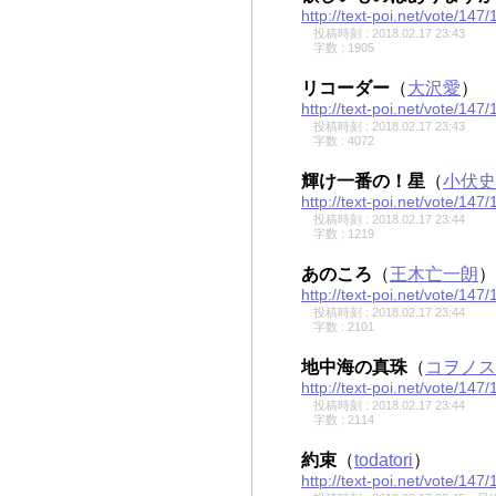
http://text-poi.net/vote/147/
投稿時刻 : 2018.02.17 23:43
字数 : 1905
リコーダー
（
大沢愛
）
http://text-poi.net/vote/147/
投稿時刻 : 2018.02.17 23:43
字数 : 4072
輝け一番の！星
（
小伏史
http://text-poi.net/vote/147/
投稿時刻 : 2018.02.17 23:44
字数 : 1219
あのころ
（
王木亡一朗
）
http://text-poi.net/vote/147/
投稿時刻 : 2018.02.17 23:44
字数 : 2101
地中海の真珠
（
コヲノス
http://text-poi.net/vote/147/
投稿時刻 : 2018.02.17 23:44
字数 : 2114
約束
（
todatori
）
http://text-poi.net/vote/147/